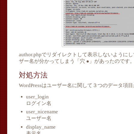
author.phpでリダイレクトして表示しないよう
ザー名が分かってしまう「穴 ●」があったのです
対処方法
WordPressはユーザー名に関して３つのデータ項
user_login
ログイン名
user_nicename
ユーザー名
display_name
表示名