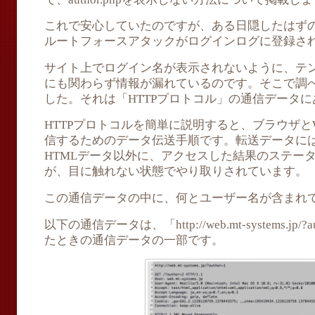
これで安心していたのですが、ある日隠したはず
ルートフォースアタックがログインログに登録さ
サイト上でログイン名が表示されないように、テ
にも関わらず情報が漏れているのです。そこで調
した。それは「HTTPプロトコル」の通信データ
HTTPプロトコルを簡単に説明すると、ブラウザと
信するためのデータ伝送手順です。転送データに
HTMLデータ以外に、アクセスした結果のステー
が、目に触れない状態でやり取りされています。
この通信データの中に、何とユーザー名が含まれ
以下の通信データは、「http://web.mt-systems.jp/
たときの通信データの一部です。