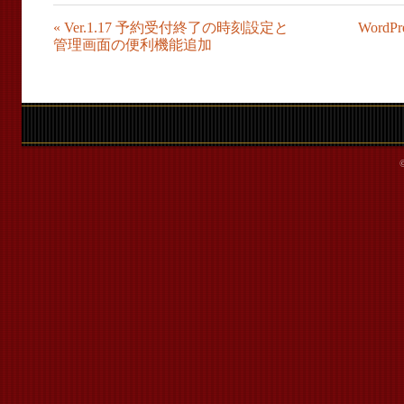
«
Ver.1.17 予約受付終了の時刻設定と
Word
管理画面の便利機能追加