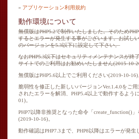
»
アプリケーション利用規約
動作環境について
無償版はPHP5.2で制作いたしました。そのためPHP
するとエラーが発生する事がございます。お試しい
のバージョンを5.3以下に設定して下さい。
なおPHP5.3以下はセキュリティメンテナンスが
サイトでのご利用はお勧めいたしません(2015-10-2
無償版はPHP5.6以上でご利用ください(2019-10-16
脆弱性を修正した新しいバージョンVer.1.4.0を
されたエラーを解消、PHP5.4以上で動作するように修正
01)。
PHP7以降非推奨となった命令「create_function()」
(2019-10-16)。
動作確認はPHP7.3まで、PHP8以降はエラーが発