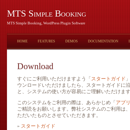
MTS Simple Booking
MTS Simple Booking, WordPress Plugin Software
HOME
FEATURES
DEMOS
DOCUMENTATION
Download
すぐにご利用いただけますよう「
スタートガイド
ウンロードいただけましたら、スタートガイドに
と、システムの使い方が容易にご理解いただけま
このシステムをご利用の際は、あらかじめ「
アプ
ご精読をお願いします。弊社システムのご利用は
ただいたものとさせていただきます。
»
スタートガイド