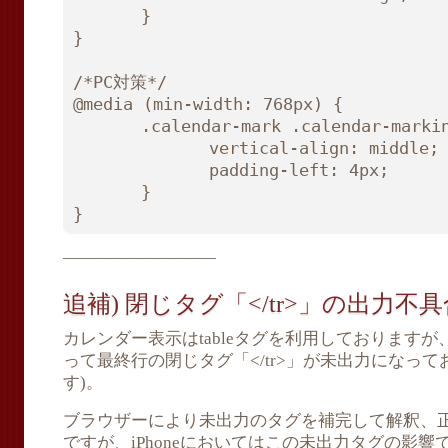
　　　　}

}

/*PC対策*/

@media (min-width: 768px) {

　　　　.calendar-mark .calendar-markin
　　　　　　　　vertical-align: middle;

　　　　　　　　padding-left: 4px;

　　　　}

—————————
追補) 閉じタグ「</tr>」の出力不具
カレンダー表示はtableタグを利用しております
って最終行の閉じタグ「</tr>」が未出力になっておりま
す)。
ブラウザーにより未出力のタグを補完して解釈、
ですが、iPhoneにおいてはこの未出力タグの影