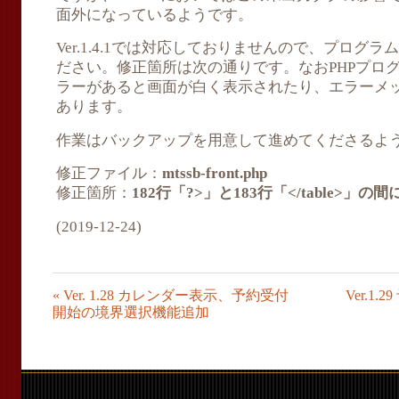
面外になっているようです。
Ver.1.4.1では対応しておりませんので、プログ
ださい。修正箇所は次の通りです。なおPHPプロ
ラーがあると画面が白く表示されたり、エラーメ
あります。
作業はバックアップを用意して進めてくださるよ
修正ファイル：
mtssb-front.php
修正箇所：
182行「?>」と183行「</table>」の
(2019-12-24)
«
Ver. 1.28 カレンダー表示、予約受付
Ver.
開始の境界選択機能追加