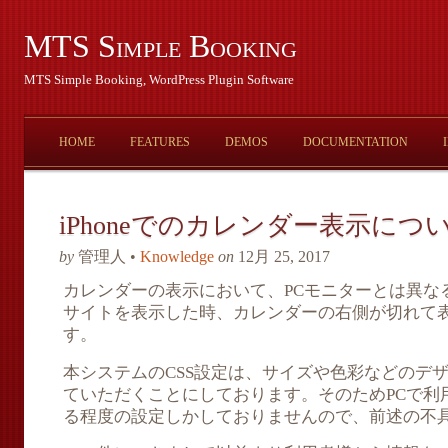
MTS Simple Booking
MTS Simple Booking, WordPress Plugin Software
HOME
FEATURES
DEMOS
DOCUMENTATION
iPhoneでのカレンダー表示につ
by
管理人 •
Knowledge
on
12月 25, 2017
カレンダーの表示において、PCモニターとは異なるi
サイトを表示した時、カレンダーの右側が切れて
す。
本システムのCSS設定は、サイズや色彩などのデ
ていただくことにしております。そのためPCで利
る程度の設定しかしておりませんので、前述の不