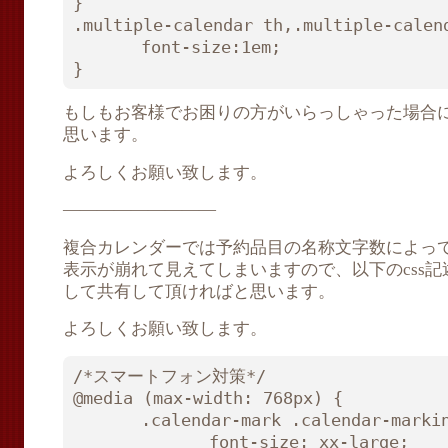
}

.multiple-calendar th,.multiple-calend
　　　　font-size:1em;

}
もしもお客様でお困りの方がいらっしゃった場合
思います。
よろしくお願い致します。
—————————
複合カレンダーでは予約品目の名称文字数によっ
表示が崩れて見えてしまいますので、以下のcss
して共有して頂ければと思います。
よろしくお願い致します。
/*スマートフォン対策*/

@media (max-width: 768px) {

　　　　.calendar-mark .calendar-markin
　　　　　　　　font-size: xx-large;
