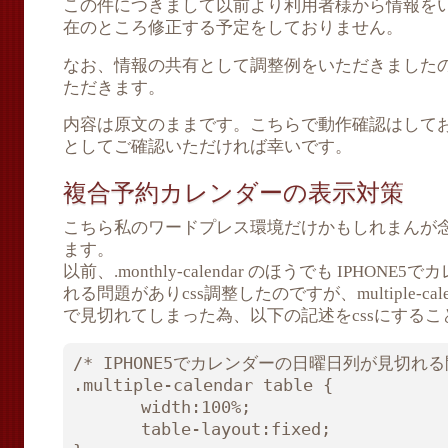
この件につきまして以前より利用者様から情報を
在のところ修正する予定をしておりません。
なお、情報の共有として調整例をいただきました
ただきます。
内容は原文のままです。こちらで動作確認はして
としてご確認いただければ幸いです。
複合予約カレンダーの表示対策
こちら私のワードプレス環境だけかもしれまんが
ます。
以前、.monthly-calendar のほうでも IPHO
れる問題がありcss調整したのですが、multiple-cale
で見切れてしまった為、以下の記述をcssにする
/* IPHONE5でカレンダーの日曜日列が見切れる
.multiple-calendar table {

　　　　width:100%;

　　　　table-layout:fixed;
