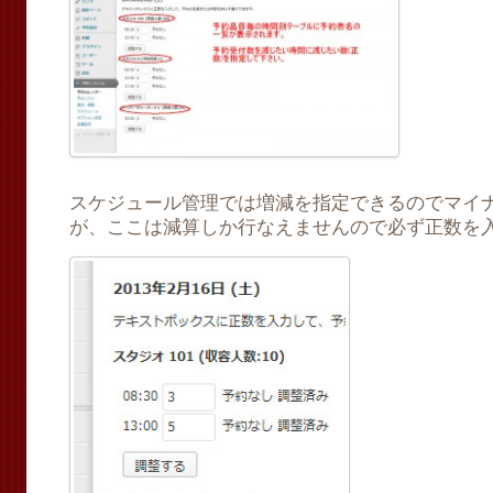
スケジュール管理では増減を指定できるのでマイ
が、ここは減算しか行なえませんので必ず正数を