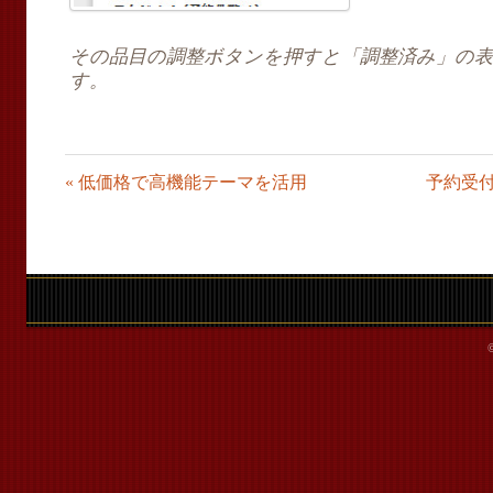
その品目の調整ボタンを押すと「調整済み」の
す。
«
低価格で高機能テーマを活用
予約受付