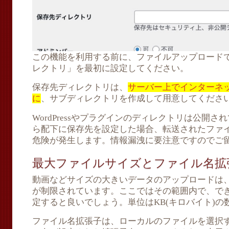
この機能を利用する前に、ファイルアップロード
レクトリ」を最初に設定してください。
保存先ディレクトリは、
サーバー上でインターネ
に
、サブディレクトリを作成して用意してくださ
WordPressやプラグインのディレクトリは公開
ら配下に保存先を設定した場合、転送されたファ
危険が発生します。情報漏洩に要注意ですのでご
最大ファイルサイズとファイル名拡
動画などサイズの大きいデータのアップロードは
が制限されています。ここではその範囲内で、で
定すると良いでしょう。単位はKB(キロバイト)の
ファイル名拡張子は、ローカルのファイルを選択