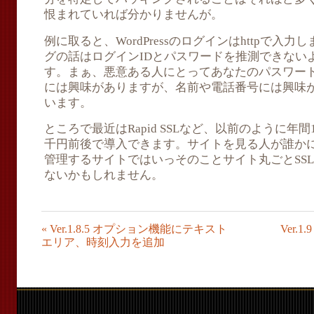
恨まれていれば分かりませんが。
例に取ると、WordPressのログインはhttpで入
グの話はログインIDとパスワードを推測できない
す。まぁ、悪意ある人にとってあなたのパスワー
には興味がありますが、名前や電話番号には興味
います。
ところで最近はRapid SSLなど、以前のように年
千円前後で導入できます。サイトを見る人が誰か
管理するサイトではいっそのことサイト丸ごとSS
ないかもしれません。
«
Ver.1.8.5 オプション機能にテキスト
Ver
エリア、時刻入力を追加