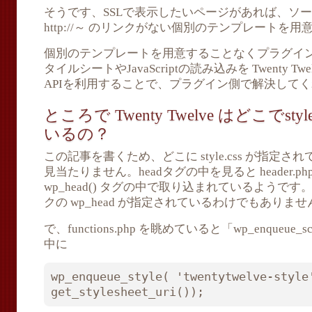
そうです、SSLで表示したいページがあれば、ソース(c
http://～ のリンクがない個別のテンプレートを
個別のテンプレートを用意することなくプラグイ
タイルシートやJavaScriptの読み込みを Twenty Twel
APIを利用することで、プラグイン側で解決して
ところで Twenty Twelve はどこでst
いるの？
この記事を書くため、どこに style.css が指定
見当たりません。headタグの中を見ると header.p
wp_head() タグの中で取り込まれているようで
クの wp_head が指定されているわけでもありませ
で、functions.php を眺めていると「wp_enqueue
中に
wp_enqueue_style( 'twentytwelve-style'
get_stylesheet_uri());