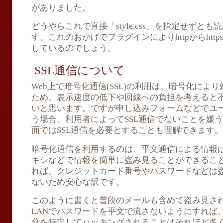
がありました。
どうやらこれで直接「style.css」を指定せずと
す。これのおかげでプラグインによりhttpからhtt
しているのでしょう。
SSL通信について
Web上で暗号化通信(SSL)の利用は、暗号化によ
ため、表示速度の低下や回線への負担を考えると
いと思います。ですが申し込みフォームなどでユ
う場合、利用者によってSSL通信でないことを嫌
面ではSSL通信を必要とすることも理解できます。
暗号化通信を利用するのは、平文通信による情報は
キシなどで情報を簡単に盗み見ることができること
れば、クレジットカード番号やパスワードなどは
ないため安心な訳です。
このように書くと普段のメールも含めて盗み見さ
LANでパスワードを平文で流さないようにすれば
分を特定してハッキングされることはそれほど多