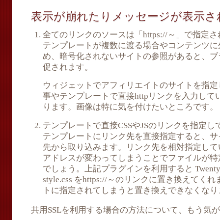
表示が崩れたりメッセージが表示さ
全てのリンクのソースは「https://～」で指定
テンプレートが複数に渡る場合やコンテンツに
め、暗号化されないサイトの参照があると、ブ
促されます。
ウィジェットでアフィリエイトのサイトを指定
事やテンプレートで直接httpリンクを入力し
ります。画像は特に気を付けたいところです。
テンプレートで直接CSSやJSのリンクを指定し
テンプレートにリンク先を直接指定すると、サ
先から取り込みます。リンク先を相対指定してい
アドレスが変わってしまうことでファイルが特
でしょう。上記プラグインを利用すると Twenty 
style.css をhttps://～のリンクに置き換
トに指定されてしまうと置き換えできなくなり
共用SSLを利用する場合の方法について、もう気