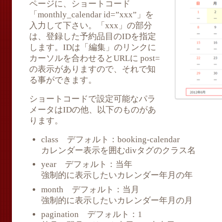
ページに、ショートコード
「monthly_calendar id=”xxx”」を
入力して下さい。「xxx」の部分
は、登録した予約品目のIDを指定
します。IDは「編集」のリンクに
カーソルを合わせるとURLに post=
の表示がありますので、それで知
る事ができます。
ショートコードで設定可能なパラ
メータはIDの他、以下のものがあ
ります。
class デフォルト：booking-calendar
カレンダー表示を囲むdivタグのクラス名
year デフォルト：当年
強制的に表示したいカレンダー年月の年
month デフォルト：当月
強制的に表示したいカレンダー年月の月
pagination デフォルト：1