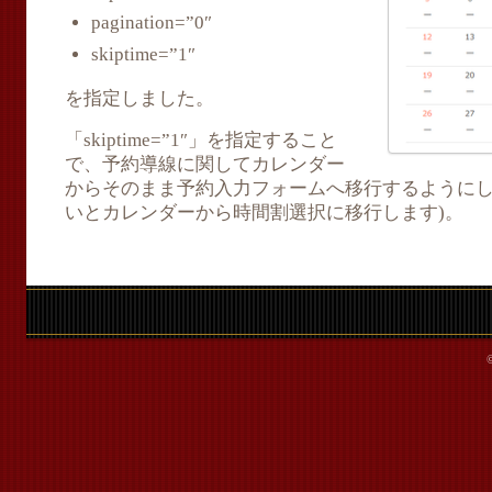
pagination=”0″
skiptime=”1″
を指定しました。
「skiptime=”1″」を指定すること
で、予約導線に関してカレンダー
からそのまま予約入力フォームへ移行するようにしました
いとカレンダーから時間割選択に移行します)。