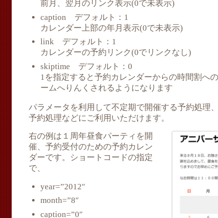
前月、翌月のリンク表示(0で未表示)
caption デフォルト：1
カレンダー上部の年月表示(0で未表示)
link デフォルト：1
カレンダーの予約リンク(0でリンクなし)
skiptime デフォルト：0
1を指定すると予約カレンダーからの時間割へ
ームへりんくされるようになります
パラメータを利用して不定期で開催する予約処理
予約処理などにご利用いただけます。
右の例は１周年昼食パーティを開
催、予約受付のための予約カレン
ダーです。ショートコードの指定
で、
year=”2012″
month=”8″
caption=”0″