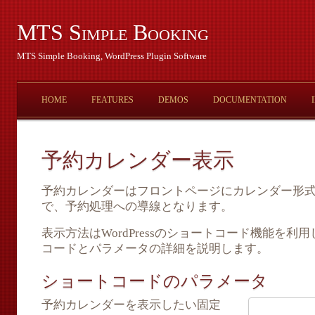
MTS Simple Booking
MTS Simple Booking, WordPress Plugin Software
HOME
FEATURES
DEMOS
DOCUMENTATION
予約カレンダー表示
予約カレンダーはフロントページにカレンダー形
で、予約処理への導線となります。
表示方法はWordPressのショートコード機能を
コードとパラメータの詳細を説明します。
ショートコードのパラメータ
予約カレンダーを表示したい固定