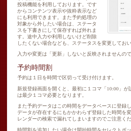
投稿機能を利用しております。です
からコンテンツ表示や抜粋表示など
にも利用できます。また予約処理の
対象から外したい場合は、ステータ
スを下書きにして保存すれば外れま
す。途中入力や利用しないけど削除
したくない場合なども、ステータスを変更してお
入力や変更は「更新」しないと反映されませんの
予約時間割
予約は１日を時間で区切って受け付けます。
新規登録画面を開くと、最初に１コマ「10:00」
は最少１コマ必要となります。
また予約データはこの時間をデータベースに登録
データが存在するにもかかわらず登録した時間を
レンダーの検索で漏れてしまいますのでご注意く
時間割を追加したい場合は開始時間をセレクトボ