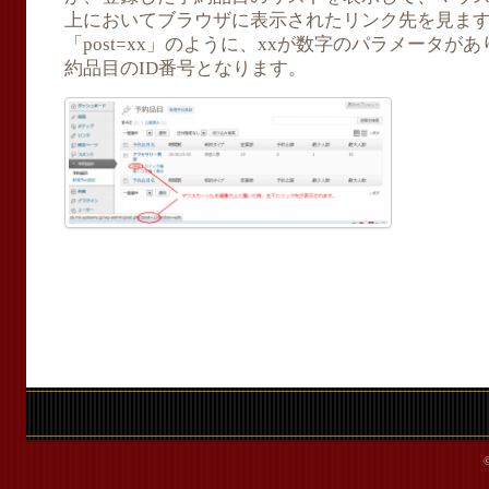
上においてブラウザに表示されたリンク先を見ます
「post=xx」のように、xxが数字のパラメータ
約品目のID番号となります。