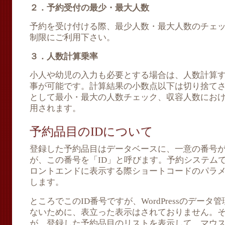
２．予約受付の最少・最大人数
予約を受け付ける際、最少人数・最大人数のチェ
制限にご利用下さい。
３．人数計算乗率
小人や幼児の入力も必要とする場合は、人数計算
事が可能です。計算結果の小数点以下は切り捨て
として最小・最大の人数チェック、収容人数にお
用されます。
予約品目のIDについて
登録した予約品目はデータベースに、一意の番号
が、この番号を「ID」と呼びます。予約システム
ロントエンドに表示する際ショートコードのパラメ
します。
ところでこのID番号ですが、WordPressのデー
ないために、表立った表示はされておりません。そ
が、登録した予約品目のリストを表示して、マウ