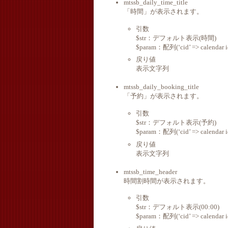
mtssb_daily_time_title
「時間」が表示されます。
引数
$str：デフォルト表示(時間)
$param：配列(‘cid’ => calendar id,
戻り値
表示文字列
mtssb_daily_booking_title
「予約」が表示されます。
引数
$str：デフォルト表示(予約)
$param：配列(‘cid’ => calendar id,
戻り値
表示文字列
mtssb_time_header
時間割時間が表示されます。
引数
$str：デフォルト表示(00:00)
$param：配列(‘cid’ => calendar id