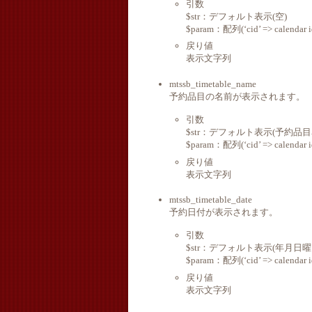
引数
$str：デフォルト表示(空)
$param：配列(‘cid’ => calendar id,
戻り値
表示文字列
mtssb_timetable_name
予約品目の名前が表示されます。
引数
$str：デフォルト表示(予約品目
$param：配列(‘cid’ => calendar id,
戻り値
表示文字列
mtssb_timetable_date
予約日付が表示されます。
引数
$str：デフォルト表示(年月日曜
$param：配列(‘cid’ => calendar id
戻り値
表示文字列