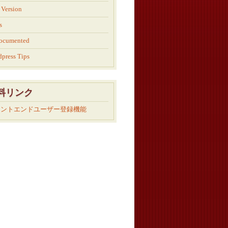
Version
s
ocumented
press Tips
料リンク
ロントエンドユーザー登録機能