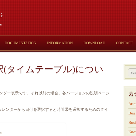
g
e
DOCUMENTATION
INFORMATION
DOWNLOAD
CONTACT
(タイムテーブル)につい
のカレンダー表示です。それ以前の場合、各バージョンの説明ページ
カ
Atte
カレンダーから日付を選択すると時間帯を選択するためのタイ
Bug
Busi
Kno