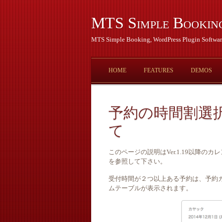
MTS Simple Bookin
MTS Simple Booking, WordPress Plugin Softwar
HOME
FEATURES
DEMOS
予約の時間割選択
て
このページの説明はVer.1.19以降
を参照して下さい。
受付時間が２つ以上ある予約は、予約
ムテーブルが表示されます。