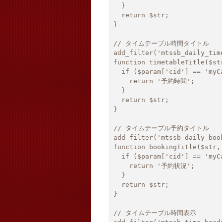
  }

  return $str;

}

// タイムテーブル時間タイトル

add_filter('mtssb_daily_tim
function timetableTitle($str
  if ($param['cid'] == 'myCalendar') {

    return '予約時間';

  }

  return $str;

}

// タイムテーブル予約タイトル

add_filter('mtssb_daily_boo
function bookingTitle($str, 
  if ($param['cid'] == 'myCalendar') {

    return '予約状況';

  }

  return $str;

}

// タイムテーブル時間表示
