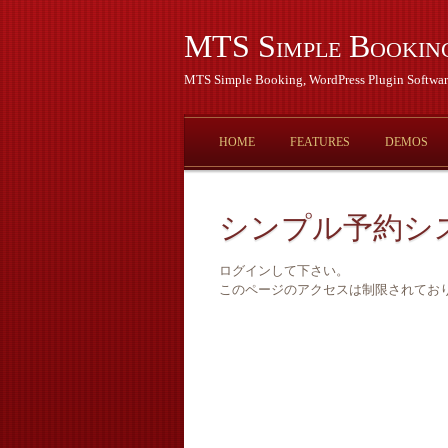
MTS Simple Bookin
MTS Simple Booking, WordPress Plugin Softwar
HOME
FEATURES
DEMOS
シンプル予約シ
ログインして下さい。
このページのアクセスは制限されてお