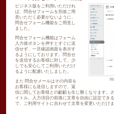
ビジネス版をご利用いただけれ
ば、問合せフォームを別途ご用
意いただく必要がないように、
問合せフォーム機能をご用意し
ました。
問合せフォーム機能はフォーム
入力後ボタンを押すとすぐに送
信せず、一旦確認画面を表示す
るようにしております。問合せ
を送信するお客様に対して、少
しでも安心してご利用いただけ
るように配慮いたしました。
問
また 問合せメールはその内容を
お客様にも送信しますので、返
信に関してお客様との齟齬も生じ難くなります。
イトル、入力項目の前後に文章を自由に設定でき
で、ご利用サイトに合わせて文章を変更いただけ