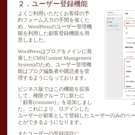
２．ユーザー登録機能
よくご利用いただくお客様の予
約フォーム入力の手間を省くた
め、WordPressのユーザー管理機
能を利用した顧客登録機能を用
意しました。
WordPressはブログをメインに発
展したCMS(Content Management
System)のため、ユーザー管理機
能はブログ編集者や購読者を管
理するようになっております。
ビジネス版ではこの機能を拡張
して、権限グループに新たに
「顧客(customer)」を追加しまし
た。これにより、ログインした
ユーザーが顧客として登録したユーザーのみのペ
とができるようになります。
またユーザーの登録項目に