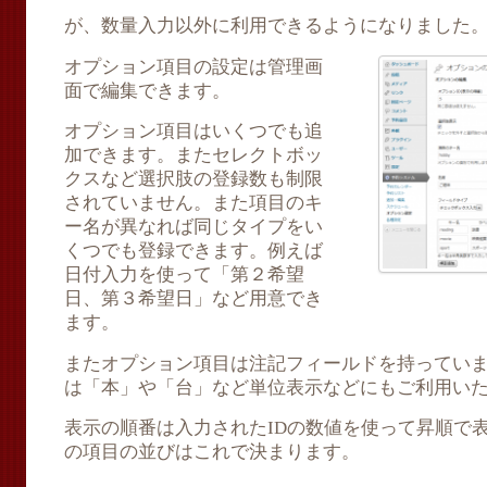
が、数量入力以外に利用できるようになりました
オプション項目の設定は管理画
面で編集できます。
オプション項目はいくつでも追
加できます。またセレクトボッ
クスなど選択肢の登録数も制限
されていません。また項目のキ
ー名が異なれば同じタイプをい
くつでも登録できます。例えば
日付入力を使って「第２希望
日、第３希望日」など用意でき
ます。
またオプション項目は注記フィールドを持ってい
は「本」や「台」など単位表示などにもご利用い
表示の順番は入力されたIDの数値を使って昇順で
の項目の並びはこれで決まります。