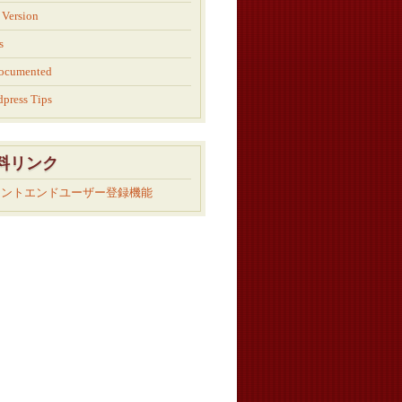
Version
s
ocumented
press Tips
料リンク
ロントエンドユーザー登録機能