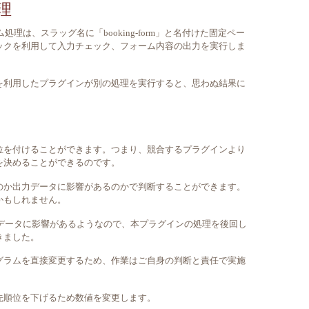
理
フォーム処理は、スラッグ名に「booking-form」と名付けた固定ペー
nt」フックを利用して入力チェック、フォーム内容の出力を実行しま
」フックを利用したプラグインが別の処理を実行すると、思わぬ結果に
位を付けることができます。つまり、競合するプラグインより
を決めることができるのです。
のか出力データに影響があるのかで判断することができます。
かもしれません。
出力データに影響があるようなので、本プラグインの処理を後回し
きました。
グラムを直接変更するため、作業はご自身の判断と責任で実施
先順位を下げるため数値を変更します。