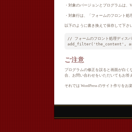
・対象のバージョンとプログラムは、Ver.1.2の
・対象行は、「フォームのフロント処理
以下のように書き換えて保存して下さ
// フォームのフロント処理ディスパ
add_filter('the_content', a
ご注意
プログラムの修正を誤ると画面が白く
合、お問い合わせをいただいてもお答
それでは WordPress のサイト作りを