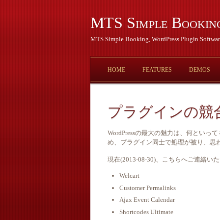
MTS Simple Bookin
MTS Simple Booking, WordPress Plugin Softwar
HOME
FEATURES
DEMOS
プラグインの競
WordPressの最大の魅力は、何と
め、プラグイン同士で処理が被り、思
現在(2013-08-30)、こちらへご
Welcart
Customer Permalinks
Ajax Event Calendar
Shortcodes Ultimate