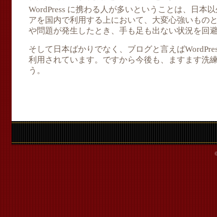
WordPress に携わる人が多いということは、日
アを国内で利用する上において、大変心強いもの
や問題が発生したとき、手も足も出ない状況を回
そして日本ばかりでなく、ブログと言えばWordPr
利用されています。ですから今後も、ますます洗
う。