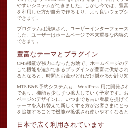
やすいシステムができました。しかし今では、豊富な機能
を利用した方が自分で作るより、より良いウェブ
できます。
プログラムは洗練され、ユーザーインターフェー
した。ユーザーはホームページで本来重要な内容
できます。
豊富なテーマとプラグイン
CMS機能が強力になったお陰で、ホームページの
して機能を追加できるプラグインが豊富に供給さ
るとなると、時間とお金がどれだけ掛かるか計り
MTS B&B 予約システムも、WordPress 用に
であり、機能も少しずつ拡大していく予定です。
ページのデザインに、いつまでも古い看板を提げ
テーマを入れ替えて新しくする方がお客さまにと
を追加することで機能が拡張され使いやすくなる
日本で広く利用されています