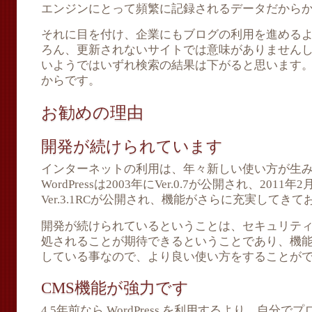
エンジンにとって頻繁に記録されるデータだから
それに目を付け、企業にもブログの利用を進める
ろん、更新されないサイトでは意味がありません
いようではいずれ検索の結果は下がると思います
からです。
お勧めの理由
開発が続けられています
インターネットの利用は、年々新しい使い方が生
WordPressは2003年にVer.0.7が公開され、2011年
Ver.3.1RCが公開され、機能がさらに充実してき
開発が続けられているということは、セキュリテ
処されることが期待できるということであり、機
している事なので、より良い使い方をすることが
CMS機能が強力です
4,5年前なら WordPress を利用するより、自分