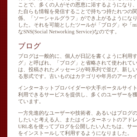
ことで、多くの人がその恩恵に浴するようになり
た自らも情報を発信することで持ちつ持たれつの
係、「ソーシャルグラフ」ができ上がるようにな
した。それを可能としたツールが「ブログ」や「mixi
なSNS(Social Networking Service)なのです。
ブログ
ブログは一般的に、個人が日記を書くように利用
グ」と呼ばれ、「ブログ」と省略されて使われて
は、投稿されたメッセージが時系列で並び、新し
る形式です。古いものはカテゴリや年月のアーカ
インターネットプロバイダーや大手ポータルサイ
利用できるサービスを提供し、多くのユーザーを
ています。
一方先進的なユーザーや技術者、あるいはブログの
したいと考える人、またはインターネットのアドレ
URL名を使ってブログを公開したい人たちは、サ
をインストールして利用するようになりました。