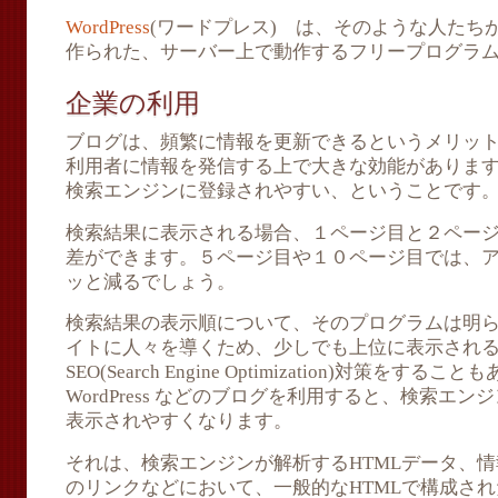
WordPress
(ワードプレス) は、そのような人たち
作られた、サーバー上で動作するフリープログラ
企業の利用
ブログは、頻繁に情報を更新できるというメリッ
利用者に情報を発信する上で大きな効能があります。そ
検索エンジンに登録されやすい、ということです
検索結果に表示される場合、１ページ目と２ペー
差ができます。５ページ目や１０ページ目では、
ッと減るでしょう。
検索結果の表示順について、そのプログラムは明
イトに人々を導くため、少しでも上位に表示され
SEO(Search Engine Optimization)対策をす
WordPress などのブログを利用すると、検索エ
表示されやすくなります。
それは、検索エンジンが解析するHTMLデータ、
のリンクなどにおいて、一般的なHTMLで構成さ