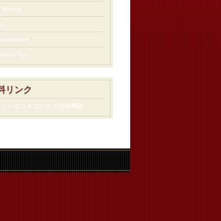
Version
s
ocumented
press Tips
料リンク
ロントエンドユーザー登録機能