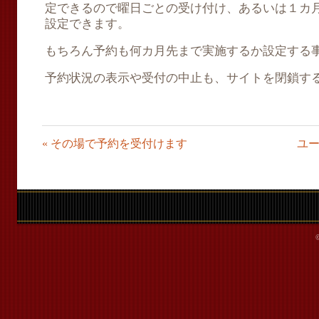
定できるので曜日ごとの受け付け、あるいは１カ
設定できます。
もちろん予約も何カ月先まで実施するか設定する
予約状況の表示や受付の中止も、サイトを閉鎖す
«
その場で予約を受付けます
ユ