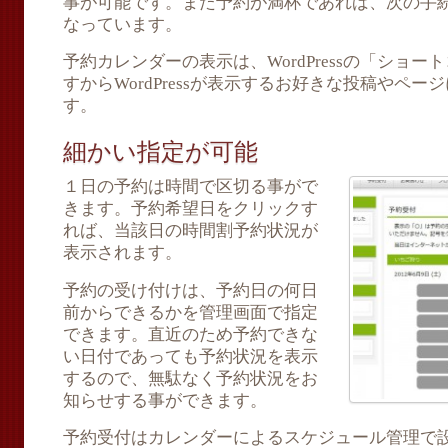
事が可能です。また予約が満杯であれば、次の手
なっています。
予約カレンダーの表示は、WordPressの「ショ
すからWordPressが表示するお好きな投稿やペ
す。
細かい指定が可能
１日の予約は時間で区切る事がで
きます。予約希望日をクリックす
れば、当該日の時間割予約状況が
表示されます。
予約の受け付けは、予約日の何日
前からできるかを管理画面で指定
できます。直近のため予約できな
い日付であっても予約状況を表示
するので、無駄なく予約状況をお
知らせする事ができます。
予約受付はカレンダーによるスケジュール管理で