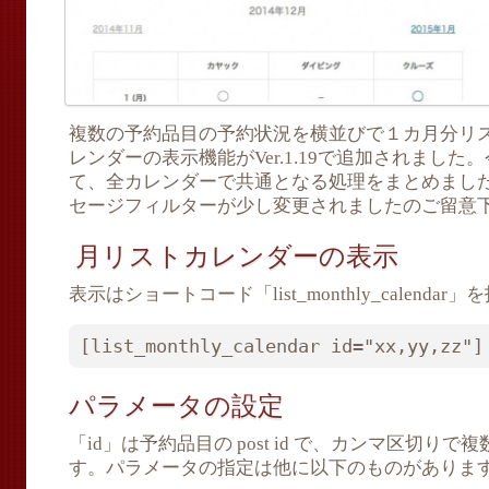
複数の予約品目の予約状況を横並びで１カ月分リ
レンダーの表示機能がVer.1.19で追加されまし
て、全カレンダーで共通となる処理をまとめまし
セージフィルターが少し変更されましたのご留意
月リストカレンダーの表示
表示はショートコード「list_monthly_calend
[list_monthly_calendar id="xx,yy,zz"]
パラメータの設定
「id」は予約品目の post id で、カンマ区切り
す。パラメータの指定は他に以下のものがありま