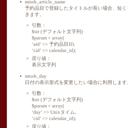
mtssb_article_name
予約品目で登録したタイトルが長い場合、短く
きます。
引数：
$str (デフォルト文字列)
$param = array(
‘aid’ => 予約品目ID,
‘cid’ => calendar_id);
戻り値：
表示文字列
mtssb_day
日付の表示形式を変更したい場合に利用します
引数：
$str (デフォルト文字列)
$param = array(
‘day’ => Unixタイム,
‘cid’ => calendar_id);
戻り値：