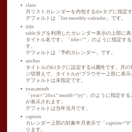
class
月リストカレンダーを内包するdivタグに指定する
デフォルトは「list-monthly-calendar」です。
title
tableタグを利用したカレンダー表示の上部に
タイトル名です。「title=””」のように指定
す。
デフォルトは「予約カレンダー」です。
anchor
タイトルのh3タグに設定するid属性です。月
ジ切替えで、タイトルがブラウザー上部に表示
デフォルトは未指定です。
year,month
「year=”20xx” month=”yy”」のように
が表示されます。
デフォルトは当年当月です。
caption
カレンダー上部の対象年月表示で「caption=”
ります。