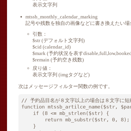
表示文字列
mtssb_monthly_calendar_marking
記号や残数を独自の画像などに書き換えたい場
引数：
$str (デフォルト文字列)
$cid (calendar_id)
$mark (予約状況を表すdisable,full,low,booke
$remain (予約空き残数)
戻り値：
表示文字列 (imgタグなど)
次はメッセージフィルター関数の例です。
// 予約品目名が８文字以上の場合は８文字に短縮
function mtssb_artilce_name($str, $par
    if (8 <= mb_strlen($str) {

        return mb_substr($str, 0, 8);

    }
