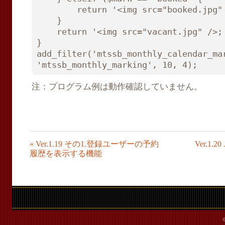
        return '<img src="booked.jpg" />';

    }

    return '<img src="vacant.jpg" />;

}

add_filter('mtssb_monthly_calendar_mar
注：プログラム例は動作確認していません。
«
Ver.1.19 その1.登録ユーザーの予約
Ver.
履歴を表示する機能