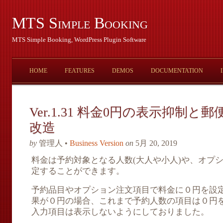
MTS Simple Booking
MTS Simple Booking, WordPress Plugin Software
HOME
FEATURES
DEMOS
DOCUMENTATION
Ver.1.31 料金0円の表示抑制
改造
by
管理人 •
Business Version
on
5月 20, 2019
料金は予約対象となる人数(大人や小人)や、オプ
定することができます。
予約品目やオプション注文項目で料金に０円を設
果が０円の場合、これまで予約人数の項目は０円
入力項目は表示しないようにしておりました。