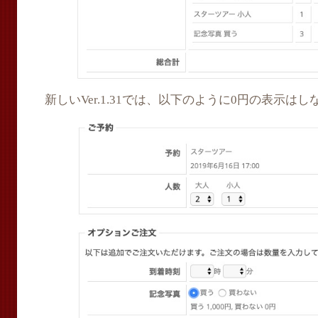
新しいVer.1.31では、以下のように0円の表示は