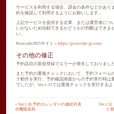
サービスを利用する場合、課金の条件などがあり
約を確認して利用するようにお願いします。
上記サービスを提供する企業、または運営者につ
いがないため信頼できるかどうかの判断はできま
い。
PostcodeJPのサイト »
https://postcode-jp.com/
その他の修正
予約品目の新規登録でエラーが発生しておりまし
また予約の重複チェックにおいて、予約フォーム
ク動作を実行、予約確認画面からの予約実行時は
でしたが、Ver.1.31では重複チェックを実行す
«
Ver.1.30 予約カレンダーの連続月表
Ver.
示機能追加
と